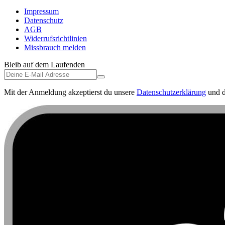
Impressum
Datenschutz
AGB
Widerrufsrichtlinien
Missbrauch melden
Bleib auf dem Laufenden
Mit der Anmeldung akzeptierst du unsere
Datenschutzerklärung
und d