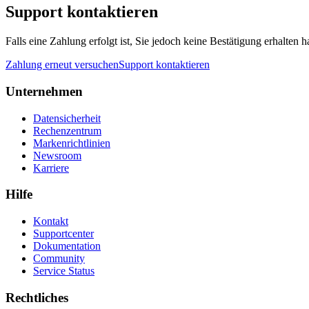
Support kontaktieren
Falls eine Zahlung erfolgt ist, Sie jedoch keine Bestätigung erhalten 
Zahlung erneut versuchen
Support kontaktieren
Unternehmen
Datensicherheit
Rechenzentrum
Markenrichtlinien
Newsroom
Karriere
Hilfe
Kontakt
Supportcenter
Dokumentation
Community
Service Status
Rechtliches