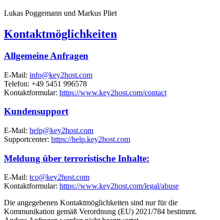
Lukas Poggemann und Markus Pliet
Kontaktmöglichkeiten
Allgemeine Anfragen
E-Mail:
info@key2host.com
Telefon: +49 5451 996578
Kontaktformular:
https://www.key2host.com/contact
Kundensupport
E-Mail:
help@key2host.com
Supportcenter:
https://help.key2host.com
Meldung über terroristische Inhalte:
E-Mail:
tco@key2host.com
Kontaktformular:
https://www.key2host.com/legal/abuse
Die angegebenen Kontaktmöglichkeiten sind nur für die
Kommunikation gemäß Verordnung (EU) 2021/784 bestimmt.