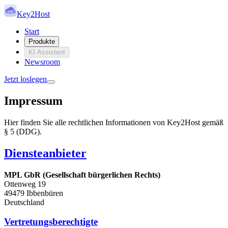
Key2Host
Start
Produkte
KI Assistent
Newsroom
Jetzt loslegen
Impressum
Hier finden Sie alle rechtlichen Informationen von Key2Host gemäß
§ 5 (DDG).
Diensteanbieter
MPL GbR (Gesellschaft bürgerlichen Rechts)
Ottenweg 19
49479 Ibbenbüren
Deutschland
Vertretungsberechtigte