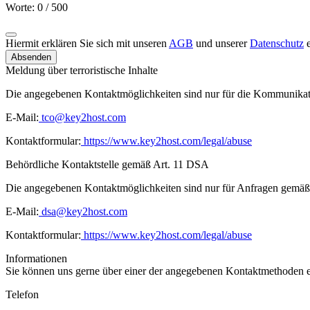
Worte: 0 / 500
Hiermit erklären Sie sich mit unseren
AGB
und unserer
Datenschutz
e
Absenden
Meldung über terroristische Inhalte
Die angegebenen Kontaktmöglichkeiten sind nur für die Kommunika
E-Mail:
tco@key2host.com
Kontaktformular:
https://www.key2host.com/legal/abuse
Behördliche Kontaktstelle gemäß Art. 11 DSA
Die angegebenen Kontaktmöglichkeiten sind nur für Anfragen gemäß 
E-Mail:
dsa@key2host.com
Kontaktformular:
https://www.key2host.com/legal/abuse
Informationen
Sie können uns gerne über einer der angegebenen Kontaktmethoden e
Telefon