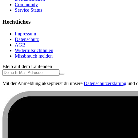
Community
Service Status
Rechtliches
Impressum
Datenschutz
AGB
Widerrufsrichtlinien
Missbrauch melden
Bleib auf dem Laufenden
Mit der Anmeldung akzeptierst du unsere
Datenschutzerklärung
und d